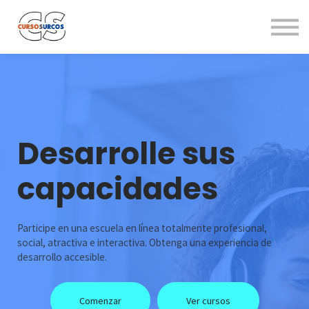
Contáctenos
Equipo
Ingresar
Registrarse
Desarrolle sus
capacidades
Participe en una escuela en línea totalmente profesional,
social, atractiva e interactiva. Obtenga una experiencia de
desarrollo accesible.
Comenzar
Ver cursos