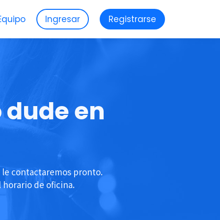
Equipo
Ingresar
Registrarse
o dude en
y le contactaremos pronto.
horario de oficina.