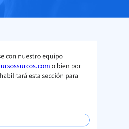
se con nuestro equipo
cursossurcos.com
o bien por
habilitará esta sección para