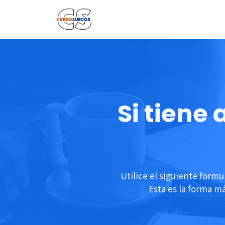
Si tiene
Utilice el siguiente form
Esta es la forma m