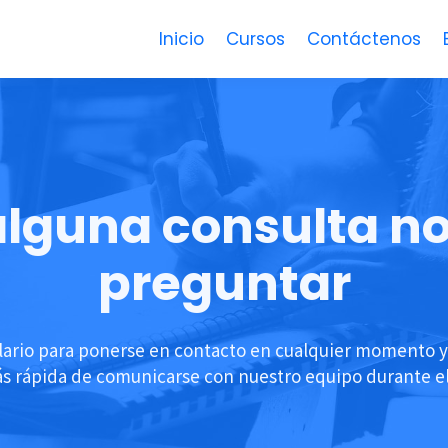
Inicio
Cursos
Contáctenos
 alguna consulta n
preguntar
ulario para ponerse en contacto en cualquier momento 
ás rápida de comunicarse con nuestro equipo durante el 